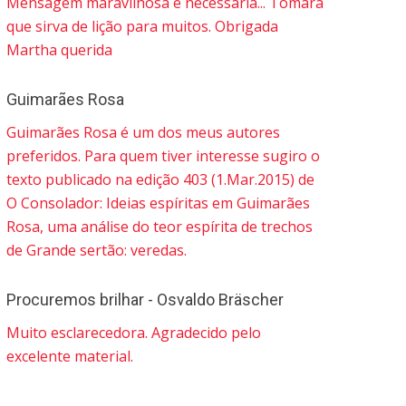
Mensagem maravilhosa e necessária... Tomara
que sirva de lição para muitos. Obrigada
Martha querida
Guimarães Rosa
Guimarães Rosa é um dos meus autores
preferidos. Para quem tiver interesse sugiro o
texto publicado na edição 403 (1.Mar.2015) de
O Consolador: Ideias espíritas em Guimarães
Rosa, uma análise do teor espírita de trechos
de Grande sertão: veredas.
Procuremos brilhar - Osvaldo Bräscher
Muito esclarecedora. Agradecido pelo
excelente material.