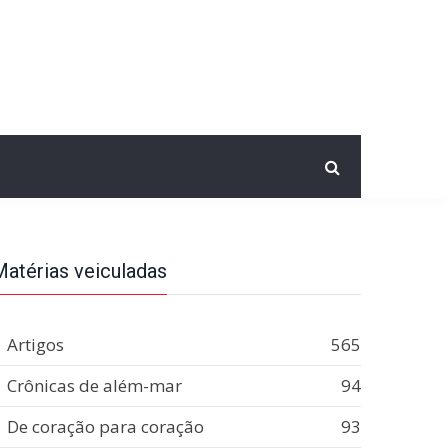
Matérias veiculadas
Artigos
565
Crônicas de além-mar
94
De coração para coração
93