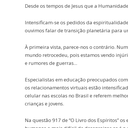
Desde os tempos de Jesus que a Humanidade o
Intensificam-se os pedidos da espiritualidad
ouvimos falar de transição planetária par
À primeira vista, parece-nos o contrário. Nu
mundo retrocedeu, pois estamos vendo injúri
e rumores de guerras...
Especialistas em educação preocupados co
os relacionamentos virtuais estão intensific
celular nas escolas no Brasil e referem melh
crianças e jovens.
Na questão 917 de “O Livro dos Espíritos” os 