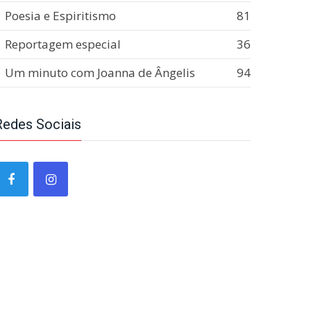
Poesia e Espiritismo
81
Reportagem especial
36
Um minuto com Joanna de Ângelis
94
Redes Sociais