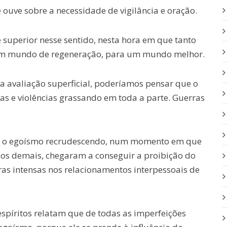
uve sobre a necessidade de vigilância e oração.
e superior nesse sentido, nesta hora em que tanto
a um mundo de regeneração, para um mundo melhor.
ma avaliação superficial, poderíamos pensar que o
as e violências grassando em toda a parte. Guerras
m o egoísmo recrudescendo, num momento em que
ados demais, chegaram a conseguir a proibição do
oras intensas nos relacionamentos interpessoais de
espíritos relatam que de todas as imperfeições