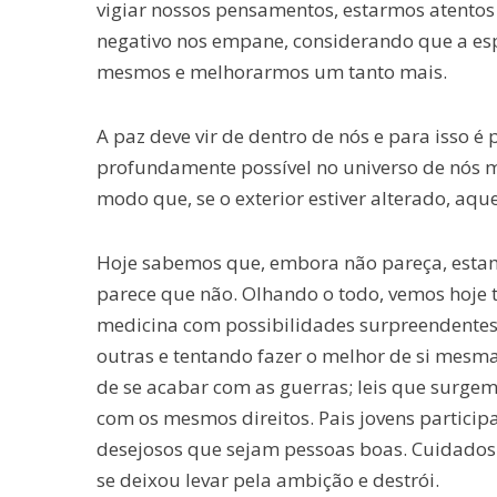
vigiar nossos pensamentos, estarmos atento
negativo nos empane, considerando que a esp
mesmos e melhorarmos um tanto mais.
A paz deve vir de dentro de nós e para isso 
profundamente possível no universo de nós m
modo que, se o exterior estiver alterado, aqu
Hoje sabemos que, embora não pareça, estam
parece que não. Olhando o todo, vemos hoje t
medicina com possibilidades surpreendentes
outras e tentando fazer o melhor de si mesma
de se acabar com as guerras; leis que surge
com os mesmos direitos. Pais jovens particip
desejosos que sejam pessoas boas. Cuidado
se deixou levar pela ambição e destrói.