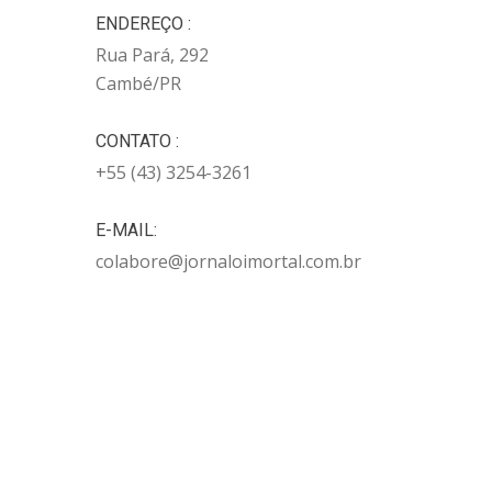
ENDEREÇO :
Rua Pará, 292
Cambé/PR
CONTATO :
+55 (43) 3254-3261
E-MAIL:
colabore@jornaloimortal.com.br