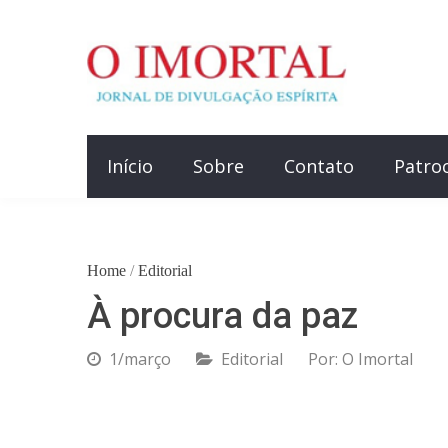
Início
Sobre
Contato
Patro
Home
/
Editorial
À procura da paz
1/março
Editorial
Por:
O Imortal