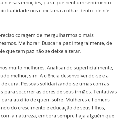
s à nossas emoções, para que nenhum sentimento
iritualidade nos conclama a olhar dentro de nós
é preciso coragem de mergulharmos o mais
esmos. Melhorar. Buscar a paz integralmente, de
ele que tem paz não se deixe alterar.
os muito melhores. Analisando superficialmente,
udo melhor, sim. A ciência desenvolvendo-se e a
 de cura. Pessoas solidarizando-se umas com as
s para socorrer as dores de seus irmãos. Tentativas
m para auxílio de quem sofre. Mulheres e homens
ando do crescimento e educação de seus filhos,
s com a natureza, embora sempre haja alguém que