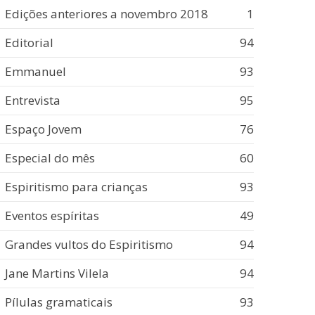
Edições anteriores a novembro 2018
1
Editorial
94
Emmanuel
93
Entrevista
95
Espaço Jovem
76
Especial do mês
60
Espiritismo para crianças
93
Eventos espíritas
49
Grandes vultos do Espiritismo
94
Jane Martins Vilela
94
Pílulas gramaticais
93