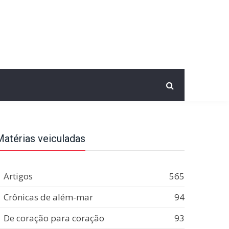
Matérias veiculadas
Artigos
565
Crônicas de além-mar
94
De coração para coração
93