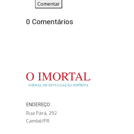
Comentar
0 Comentários
ENDEREÇO :
Rua Pará, 292
Cambé/PR