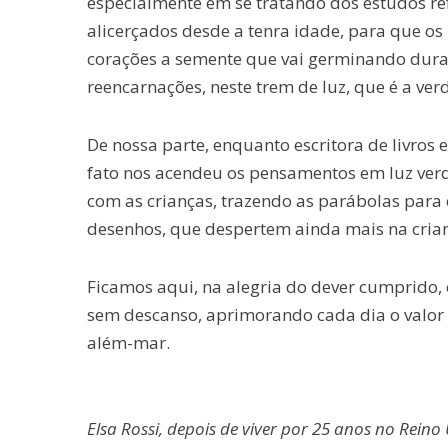
especialmente em se tratando dos estudos ref
alicerçados desde a tenra idade, para que os
corações a semente que vai germinando durant
reencarnações, neste trem de luz, que é a ver
De nossa parte, enquanto escritora de livros es
fato nos acendeu os pensamentos em luz verd
com as crianças, trazendo as parábolas para
desenhos, que despertem ainda mais na crian
Ficamos aqui, na alegria do dever cumprido, 
sem descanso, aprimorando cada dia o valor d
além-mar.
Elsa Rossi, depois de viver por 25 anos no Reino