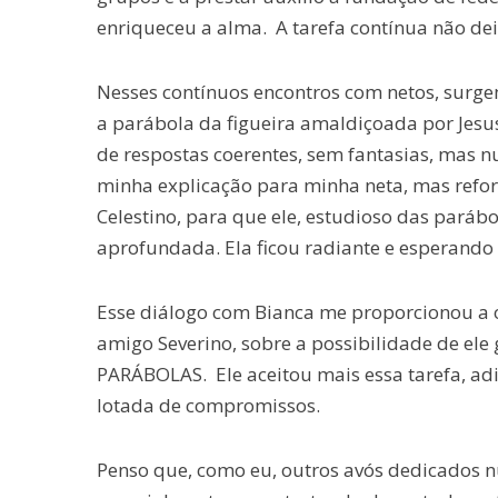
enriqueceu a alma. A tarefa contínua não de
Nesses contínuos encontros com netos, surge
a parábola da figueira amaldiçoada por Jesus,
de respostas coerentes, sem fantasias, mas 
minha explicação para minha neta, mas reforc
Celestino, para que ele, estudioso das paráb
aprofundada. Ela ficou radiante e esperando
Esse diálogo com Bianca me proporcionou a 
amigo Severino, sobre a possibilidade de ele
PARÁBOLAS. Ele aceitou mais essa tarefa, ad
lotada de compromissos.
Penso que, como eu, outros avós dedicados n