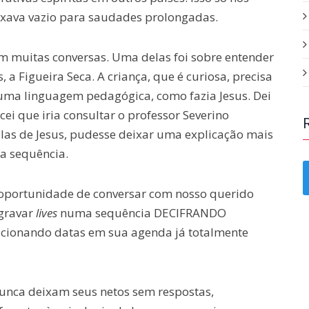
ixava vazio para saudades prolongadas.
m muitas conversas. Uma delas foi sobre entender
 a Figueira Seca. A criança, que é curiosa, precisa
numa linguagem pedagógica, como fazia Jesus. Dei
ei que iria consultar o professor Severino
olas de Jesus, pudesse deixar uma explicação mais
 a sequência.
oportunidade de conversar com nosso querido
 gravar
lives
numa sequência DECIFRANDO
icionando datas em sua agenda já totalmente
unca deixam seus netos sem respostas,