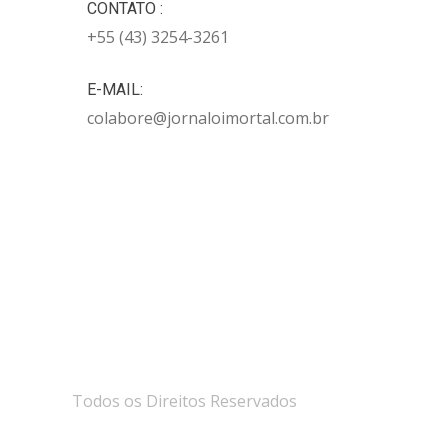
CONTATO :
+55 (43) 3254-3261
E-MAIL:
colabore@jornaloimortal.com.br
Todos os Direitos Reservados