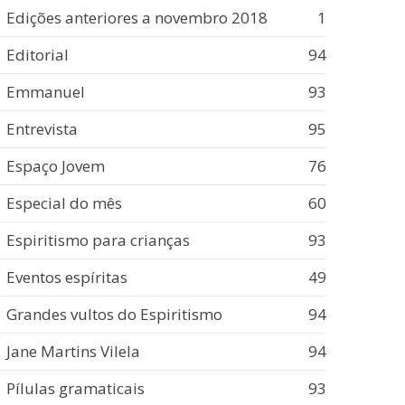
Edições anteriores a novembro 2018
1
Editorial
94
Emmanuel
93
Entrevista
95
Espaço Jovem
76
Especial do mês
60
Espiritismo para crianças
93
Eventos espíritas
49
Grandes vultos do Espiritismo
94
Jane Martins Vilela
94
Pílulas gramaticais
93