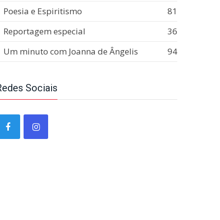
Poesia e Espiritismo
81
Reportagem especial
36
Um minuto com Joanna de Ângelis
94
Redes Sociais