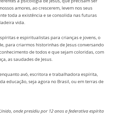
erentes à psicologia de Jesus, que precisam ser
 nossos amores, ao crescerem, levem nos seus
e toda a existência e se consolida nas futuras
dadeira vida.
píritas e espiritualistas para crianças e jovens, o
e, para criarmos historinhas de Jesus conversando
 conhecimento de todos e que sejam coloridas, com
ça, as saudades de Jesus.
enquanto avó, escritora e trabalhadora espírita,
a educação, seja agora no Brasil, ou em terras de
 Unido, onde presidiu por 12 anos a federativa espírita