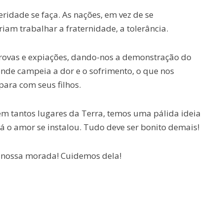
ridade se faça. As nações, em vez de se
iam trabalhar a fraternidade, a tolerância.
rovas e expiações, dando-nos a demonstração do
de campeia a dor e o sofrimento, o que nos
ara com seus filhos.
m tantos lugares da Terra, temos uma pálida ideia
já o amor se instalou. Tudo deve ser bonito demais!
nossa morada! Cuidemos dela!