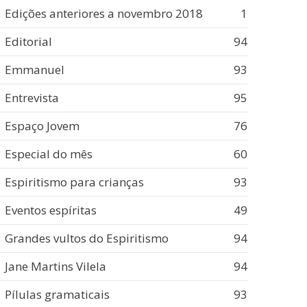
Edições anteriores a novembro 2018
1
Editorial
94
Emmanuel
93
Entrevista
95
Espaço Jovem
76
Especial do mês
60
Espiritismo para crianças
93
Eventos espíritas
49
Grandes vultos do Espiritismo
94
Jane Martins Vilela
94
Pílulas gramaticais
93