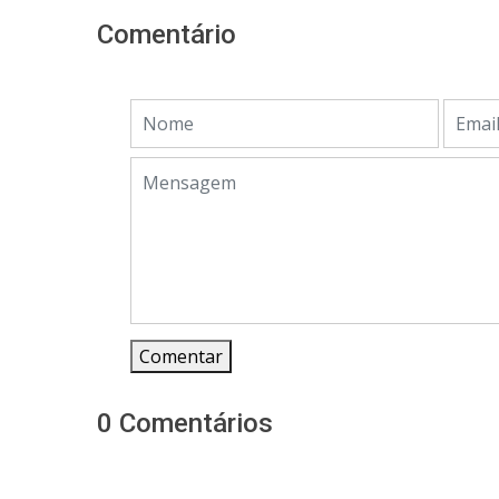
Comentário
Comentar
0 Comentários