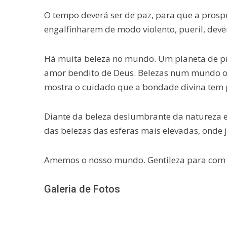
O tempo deverá ser de paz, para que a prospe
engalfinharem de modo violento, pueril, dever
Há muita beleza no mundo. Um planeta de p
amor bendito de Deus. Belezas num mundo on
mostra o cuidado que a bondade divina tem p
Diante da beleza deslumbrante da natureza e
das belezas das esferas mais elevadas, onde 
Amemos o nosso mundo. Gentileza para com 
Galeria de Fotos