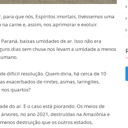
, para que nós, Espíritos imortais, tivéssemos uma
a carne e, assim, nos aprimorar e evoluir.
 Paraná, baixas umidades de ar. Isso não era
lguns dias sem chuva nos levam a umidade a menos
 humano.
de difícil resolução. Quem diria, há cerca de 10
s exacerbados de rinites, asmas, laringites,
, nos quartos?
de do ar. E o caso está piorando. Os meios de
 árvores, no ano 2021, destruídas na Amazônia e
enos destruição que os outros estados,