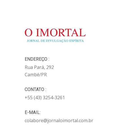
ENDEREÇO :
Rua Pará, 292
Cambé/PR
CONTATO :
+55 (43) 3254-3261
E-MAIL:
colabore@jornaloimortal.com.br