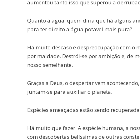
aumentou tanto isso que superou a derrubada
Quanto à água, quem diria que há alguns an
para ter direito a água potável mais pura?
Há muito descaso e despreocupação com o me
por maldade. Destrói-se por ambição e, de mo
nosso semelhante.
Graças a Deus, o despertar vem acontecendo,
juntam-se para auxiliar o planeta.
Espécies ameaçadas estão sendo recuperada
Há muito que fazer. A espécie humana, a nos
com descobertas belíssimas de outras conste