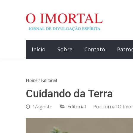
Início
Sobre
Contato
Patro
Home
/
Editorial
Cuidando da Terra
1/agosto
Editorial
Por:
Jornal O Imor