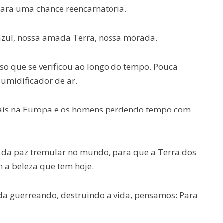
para uma chance reencarnatória.
azul, nossa amada Terra, nossa morada.
o que se verificou ao longo do tempo. Pouca
umidificador de ar.
emais na Europa e os homens perdendo tempo com
 da paz tremular no mundo, para que a Terra dos
 a beleza que tem hoje.
a guerreando, destruindo a vida, pensamos: Para