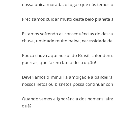
nossa única morada, o lugar que nós temos 
Precisamos cuidar muito deste belo planeta 
Estamos sofrendo as consequências do descas
chuva, umidade muito baixa, necessidade de 
Pouca chuva aqui no sul do Brasil, calor d
guerras, que fazem tanta destruição!
Deveríamos diminuir a ambição e a bandeira
nossos netos ou bisnetos possa continuar com
Quando vemos a ignorância dos homens, aind
quê?