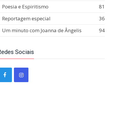
Poesia e Espiritismo
81
Reportagem especial
36
Um minuto com Joanna de Ângelis
94
Redes Sociais