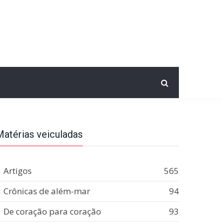
Matérias veiculadas
Artigos
565
Crônicas de além-mar
94
De coração para coração
93