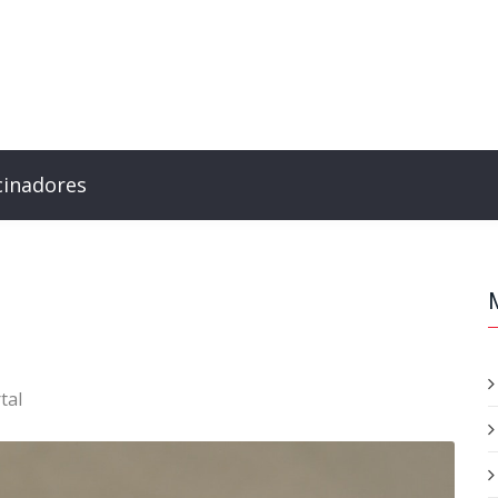
cinadores
tal