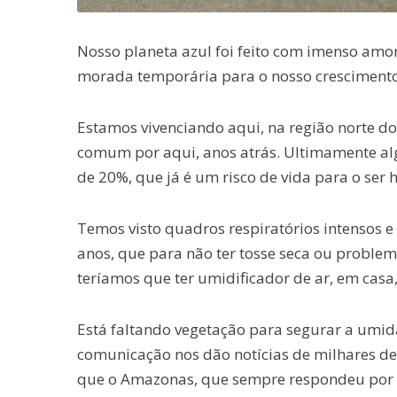
Nosso planeta azul foi feito com imenso amor
morada temporária para o nosso crescimento n
Estamos vivenciando aqui, na região norte do
comum por aqui, anos atrás. Ultimamente a
de 20%, que já é um risco de vida para o ser
Temos visto quadros respiratórios intensos e 
anos, que para não ter tosse seca ou problema
teríamos que ter umidificador de ar, em casa
Está faltando vegetação para segurar a umida
comunicação nos dão notícias de milhares de
que o Amazonas, que sempre respondeu por m