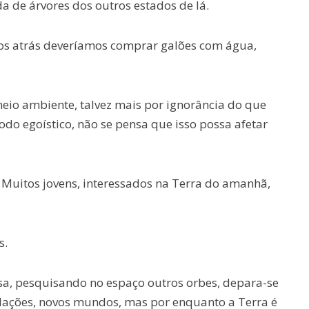
 de árvores dos outros estados de lá.
os atrás deveríamos comprar galões com água,
io ambiente, talvez mais por ignorância do que
do egoístico, não se pensa que isso possa afetar
 Muitos jovens, interessados na Terra do amanhã,
s.
sa, pesquisando no espaço outros orbes, depara-se
lações, novos mundos, mas por enquanto a Terra é