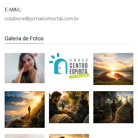
E-MAIL:
colabore@jornaloimortal.com.br
Galeria de Fotos