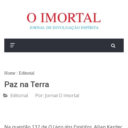
Home
/
Editorial
Paz na Terra
Editorial
Por:
Jornal O Imortal
Na questão 132 de
O Livro dos Espíritos
, Allan Kardec