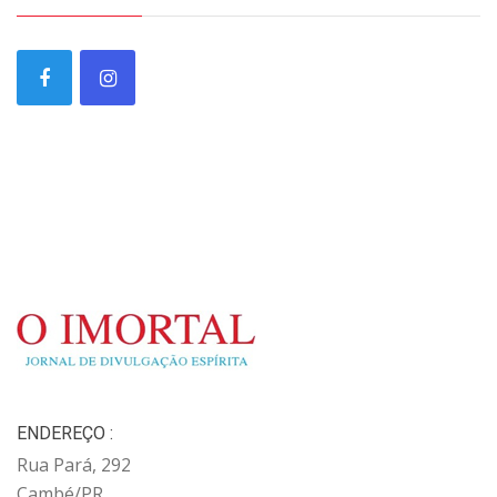
ENDEREÇO :
Rua Pará, 292
Cambé/PR