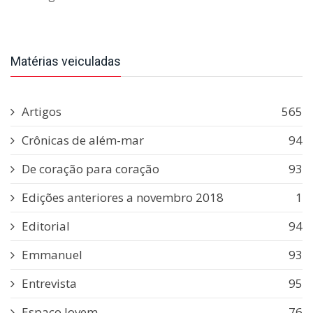
Matérias veiculadas
Artigos
565
Crônicas de além-mar
94
De coração para coração
93
Edições anteriores a novembro 2018
1
Editorial
94
Emmanuel
93
Entrevista
95
Espaço Jovem
76