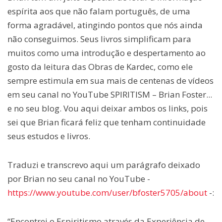
espírita aos que não falam português, de uma
forma agradável, atingindo pontos que nós ainda
não conseguimos. Seus livros simplificam para
muitos como uma introdução e despertamento ao
gosto da leitura das Obras de Kardec, como ele
sempre estimula em sua mais de centenas de vídeos
em seu canal no YouTube SPIRITISM – Brian Foster...
e no seu blog. Vou aqui deixar ambos os links, pois
sei que Brian ficará feliz que tenham continuidade
seus estudos e livros.
Traduzi e transcrevo aqui um parágrafo deixado
por Brian no seu canal no YouTube -
https://www.youtube.com/user/bfoster5705/about
-:
“Encontrei o Espiritismo através da Experiência de