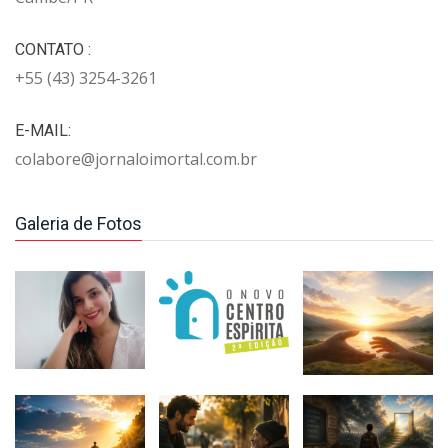
CONTATO :
+55 (43) 3254-3261
E-MAIL:
colabore@jornaloimortal.com.br
Galeria de Fotos