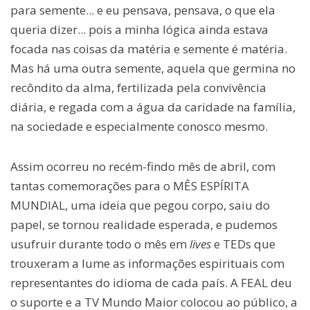
para semente... e eu pensava, pensava, o que ela
queria dizer... pois a minha lógica ainda estava
focada nas coisas da matéria e semente é matéria.
Mas há uma outra semente, aquela que germina no
recôndito da alma, fertilizada pela convivência
diária, e regada com a água da caridade na família,
na sociedade e especialmente conosco mesmo.
Assim ocorreu no recém-findo mês de abril, com
tantas comemorações para o MÊS ESPÍRITA
MUNDIAL, uma ideia que pegou corpo, saiu do
papel, se tornou realidade esperada, e pudemos
usufruir durante todo o mês em
lives
e TEDs que
trouxeram a lume as informações espirituais com
representantes do idioma de cada país. A FEAL deu
o suporte e a TV Mundo Maior colocou ao público, a