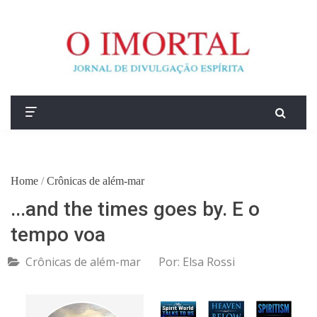
Home
/
Crônicas de além-mar
...and the times goes by. E o
tempo voa
Crônicas de além-mar
Por:
Elsa Rossi