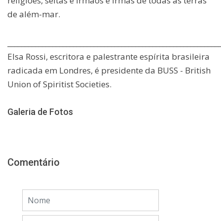
religiões, seitas e irmãos e irmãs de todas as terras
de além-mar.
_____________________________________________________________
Elsa Rossi, escritora e palestrante espírita brasileira
radicada em Londres, é presidente da BUSS - British
Union of Spiritist Societies.
Galeria de Fotos
Comentário